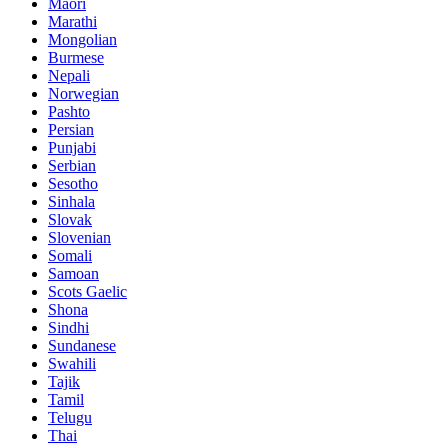
Maori
Marathi
Mongolian
Burmese
Nepali
Norwegian
Pashto
Persian
Punjabi
Serbian
Sesotho
Sinhala
Slovak
Slovenian
Somali
Samoan
Scots Gaelic
Shona
Sindhi
Sundanese
Swahili
Tajik
Tamil
Telugu
Thai