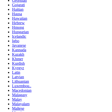
Georgian
Gujarati
Haitian
Hausa
Hawaiian
Hebrew
Hmong
Hungarian
Icelandic
Igbo
Javanese
Kannada
Kazakh
Khmer
Kurdish
Kyrgyz
Latin
Latvian
Lithuanian
Luxembou..
Macedonian
Malagasy
Malay
Malayalam
Maltese