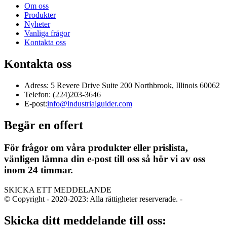
Om oss
Produkter
Nyheter
Vanliga frågor
Kontakta oss
Kontakta oss
Adress: 5 Revere Drive Suite 200 Northbrook, Illinois 60062
Telefon: (224)203-3646
E-post:
info@industrialguider.com
Begär en offert
För frågor om våra produkter eller prislista,
vänligen lämna din e-post till oss så hör vi av oss
inom 24 timmar.
SKICKA ETT MEDDELANDE
© Copyright - 2020-2023: Alla rättigheter reserverade.
-
Skicka ditt meddelande till oss: