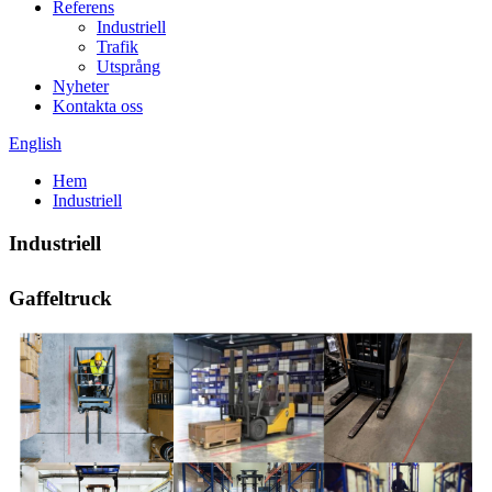
Referens
Industriell
Trafik
Utsprång
Nyheter
Kontakta oss
English
Hem
Industriell
Industriell
Gaffeltruck