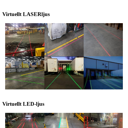
Virtuellt LASERljus
Virtuellt LED-ljus