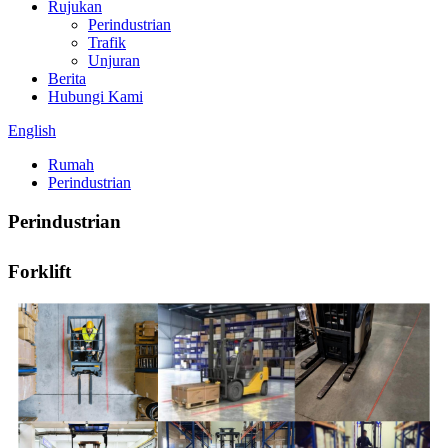
Rujukan
Perindustrian
Trafik
Unjuran
Berita
Hubungi Kami
English
Rumah
Perindustrian
Perindustrian
Forklift