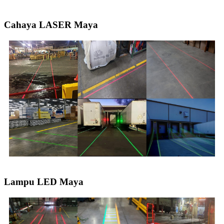
Cahaya LASER Maya
Lampu LED Maya