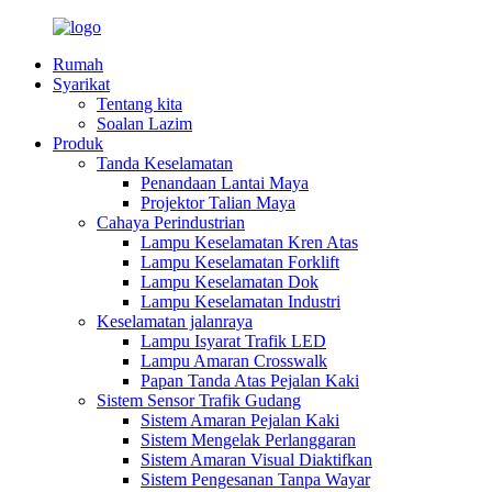
Rumah
Syarikat
Tentang kita
Soalan Lazim
Produk
Tanda Keselamatan
Penandaan Lantai Maya
Projektor Talian Maya
Cahaya Perindustrian
Lampu Keselamatan Kren Atas
Lampu Keselamatan Forklift
Lampu Keselamatan Dok
Lampu Keselamatan Industri
Keselamatan jalanraya
Lampu Isyarat Trafik LED
Lampu Amaran Crosswalk
Papan Tanda Atas Pejalan Kaki
Sistem Sensor Trafik Gudang
Sistem Amaran Pejalan Kaki
Sistem Mengelak Perlanggaran
Sistem Amaran Visual Diaktifkan
Sistem Pengesanan Tanpa Wayar