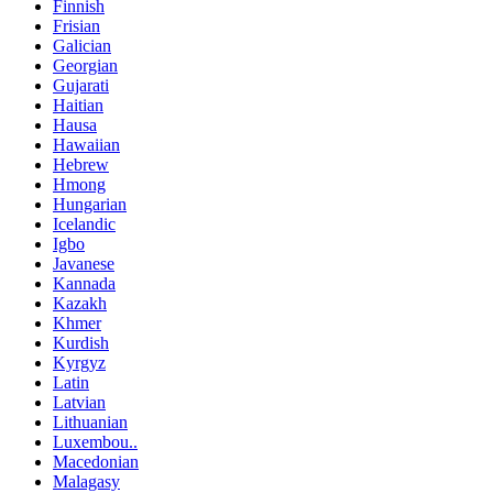
Finnish
Frisian
Galician
Georgian
Gujarati
Haitian
Hausa
Hawaiian
Hebrew
Hmong
Hungarian
Icelandic
Igbo
Javanese
Kannada
Kazakh
Khmer
Kurdish
Kyrgyz
Latin
Latvian
Lithuanian
Luxembou..
Macedonian
Malagasy