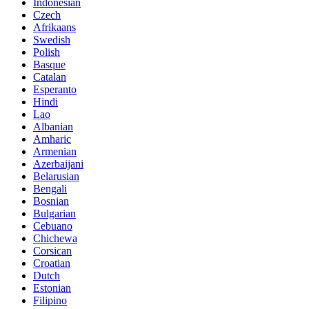
Indonesian
Czech
Afrikaans
Swedish
Polish
Basque
Catalan
Esperanto
Hindi
Lao
Albanian
Amharic
Armenian
Azerbaijani
Belarusian
Bengali
Bosnian
Bulgarian
Cebuano
Chichewa
Corsican
Croatian
Dutch
Estonian
Filipino