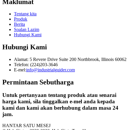
Maklumat
Tentang kita
Produk
Berita
Soalan Lazim
Hubungi Kami
Hubungi Kami
Alamat: 5 Revere Drive Suite 200 Northbrook, Illinois 60062
Telefon: (224)203-3646
E-mel:
info@industrialguider.com
Permintaan Sebutharga
Untuk pertanyaan tentang produk atau senarai
harga kami, sila tinggalkan e-mel anda kepada
kami dan kami akan berhubung dalam masa 24
jam.
HANTAR SATU MESEJ