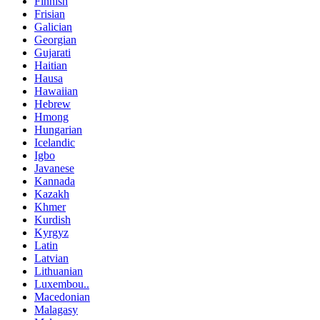
Finnish
Frisian
Galician
Georgian
Gujarati
Haitian
Hausa
Hawaiian
Hebrew
Hmong
Hungarian
Icelandic
Igbo
Javanese
Kannada
Kazakh
Khmer
Kurdish
Kyrgyz
Latin
Latvian
Lithuanian
Luxembou..
Macedonian
Malagasy