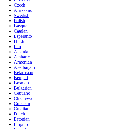
Czech
Afrikaans
Swedish
Polish
Basque
Catalan
Esperanto
Hindi
Lao
Albanian
Amharic
Armenian
Azerbaijani
Belarusian
Bengali
Bosnian
Bulgarian
Cebuano
Chichewa
Corsican
Croatian
Dutch
Estonian
Filipino