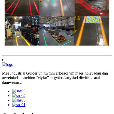
r
Mae Industrial Guider yn gwmni arloesol ym maes goleuadau dan
arweiniad ac atebion “clyfar” ar gyfer datrysiad diwifr ac atal
damweiniau.