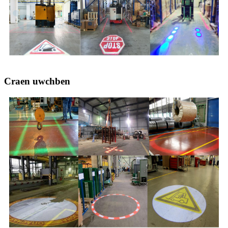
Craen uwchben