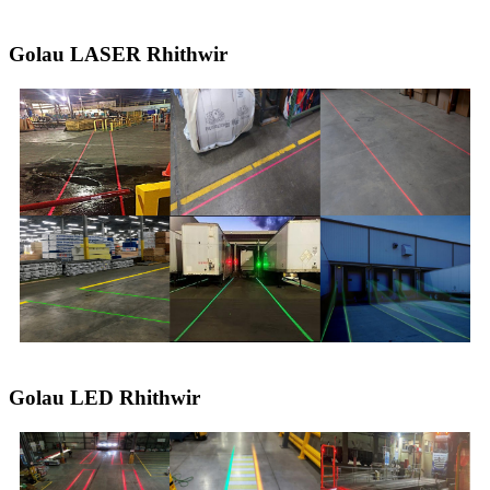
Golau LASER Rhithwir
Golau LED Rhithwir