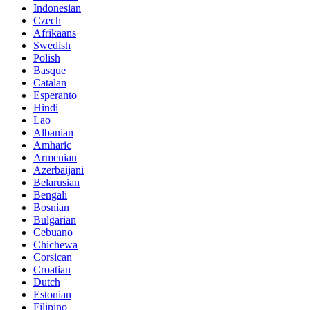
Indonesian
Czech
Afrikaans
Swedish
Polish
Basque
Catalan
Esperanto
Hindi
Lao
Albanian
Amharic
Armenian
Azerbaijani
Belarusian
Bengali
Bosnian
Bulgarian
Cebuano
Chichewa
Corsican
Croatian
Dutch
Estonian
Filipino