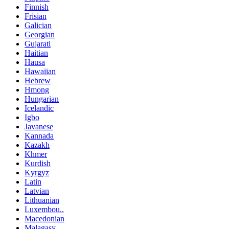
Finnish
Frisian
Galician
Georgian
Gujarati
Haitian
Hausa
Hawaiian
Hebrew
Hmong
Hungarian
Icelandic
Igbo
Javanese
Kannada
Kazakh
Khmer
Kurdish
Kyrgyz
Latin
Latvian
Lithuanian
Luxembou..
Macedonian
Malagasy