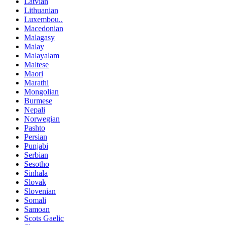
Latvian
Lithuanian
Luxembou..
Macedonian
Malagasy
Malay
Malayalam
Maltese
Maori
Marathi
Mongolian
Burmese
Nepali
Norwegian
Pashto
Persian
Punjabi
Serbian
Sesotho
Sinhala
Slovak
Slovenian
Somali
Samoan
Scots Gaelic