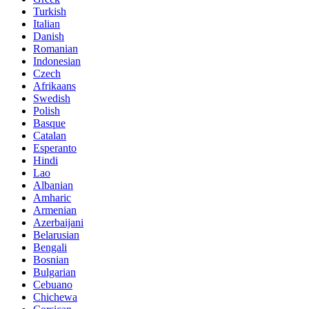
Turkish
Italian
Danish
Romanian
Indonesian
Czech
Afrikaans
Swedish
Polish
Basque
Catalan
Esperanto
Hindi
Lao
Albanian
Amharic
Armenian
Azerbaijani
Belarusian
Bengali
Bosnian
Bulgarian
Cebuano
Chichewa