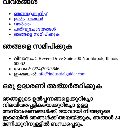
വിവരങ്ങൾ
ഞങ്ങളേക്കുറിച്ച്
ഉൽപ്പന്നങ്ങൾ
വാർത്ത
പതിവുചോദ്യങ്ങൾ
ഞങ്ങളെ സമീപിക്കുക
ഞങ്ങളെ സമീപിക്കുക
വിലാസം: 5 Revere Drive Suite 200 Northbrook, Illinois
60062
ഫോൺ: (224)203-3646
ഇ-മെയിൽ:
info@industrialguider.com
ഒരു ഉദ്ധരണി അഭ്യർത്ഥിക്കുക
ഞങ്ങളുടെ ഉൽപ്പന്നങ്ങളെക്കുറിച്ചോ
വിലവിവരപ്പട്ടികയെക്കുറിച്ചോ ഉള്ള
അന്വേഷണങ്ങൾക്ക്, ദയവായി നിങ്ങളുടെ
ഇമെയിൽ ഞങ്ങൾക്ക് അയയ്ക്കുക, ഞങ്ങൾ 24
മണിക്കൂറിനുള്ളിൽ ബന്ധപ്പെടും.