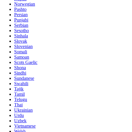
Norwegian
Pashto
Persian
Punjabi
Serbian
Sesotho
Sinhala
Slovak
Slovenian
Somali
Samoan
Scots Gaelic
Shona
Sindhi
Sundanese
Swahili
Tajik
Tamil
Telugu
Thai
Ukrainian
Urdu
Uzbek
Vietnamese
Welsh