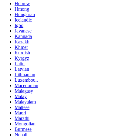
Hebrew
Hmong
Hungarian
Icelandic
Igbo
Javanese
Kannada
Kazakh
Khmer
Kurdish
Kyrgyz
Latin
Latvian
Lithuanian
Luxembou..
Macedonian
Malagasy
Malay
Malayalam
Maltese
Maori
Marathi
Mongolian
Burmese
Nepali