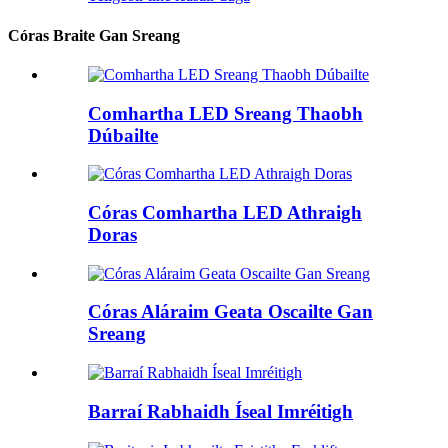
Córas Braite Gan Sreang
Comhartha LED Sreang Thaobh
Dúbailte
Córas Comhartha LED Athraigh
Doras
Córas Aláraim Geata Oscailte Gan
Sreang
Barraí Rabhaidh Íseal Imréitigh