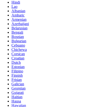
Hindi
Lao
Albanian
Amharic
Armenian
Azerbaijani
Belarusian
Bengali
Bosnian
Bulgarian
Cebuano
Chichewa
Corsican
Croatian
Dutch
Estonian
Filipino
Finnish
Frisian
Galician
Georgian
Gujarati
Haitian
Hausa
Hawaiian