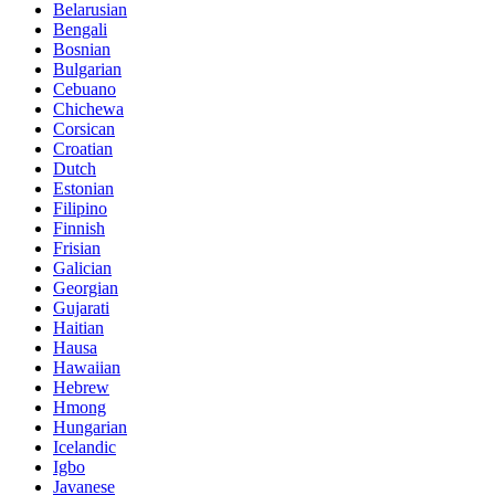
Belarusian
Bengali
Bosnian
Bulgarian
Cebuano
Chichewa
Corsican
Croatian
Dutch
Estonian
Filipino
Finnish
Frisian
Galician
Georgian
Gujarati
Haitian
Hausa
Hawaiian
Hebrew
Hmong
Hungarian
Icelandic
Igbo
Javanese