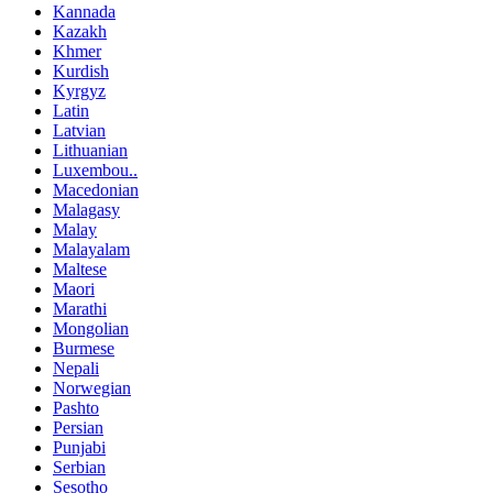
Kannada
Kazakh
Khmer
Kurdish
Kyrgyz
Latin
Latvian
Lithuanian
Luxembou..
Macedonian
Malagasy
Malay
Malayalam
Maltese
Maori
Marathi
Mongolian
Burmese
Nepali
Norwegian
Pashto
Persian
Punjabi
Serbian
Sesotho