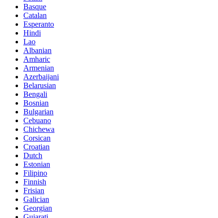
Basque
Catalan
Esperanto
Hindi
Lao
Albanian
Amharic
Armenian
Azerbaijani
Belarusian
Bengali
Bosnian
Bulgarian
Cebuano
Chichewa
Corsican
Croatian
Dutch
Estonian
Filipino
Finnish
Frisian
Galician
Georgian
Gujarati