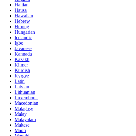
Haitian
Hausa
Hawaiian
Hebrew
Hmong
Hungarian
Icelandic
Igbo
Javanese
Kannada
Kazakh
Khmer
Kurdish
Kyrgyz
Latin
Latvian
Lithuanian
Luxembou..
Macedonian
Malagasy
Malay
Malayalam
Maltese
Maori
Marathi