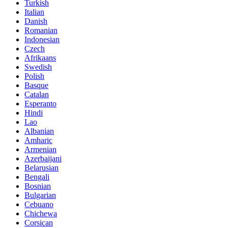
Turkish
Italian
Danish
Romanian
Indonesian
Czech
Afrikaans
Swedish
Polish
Basque
Catalan
Esperanto
Hindi
Lao
Albanian
Amharic
Armenian
Azerbaijani
Belarusian
Bengali
Bosnian
Bulgarian
Cebuano
Chichewa
Corsican