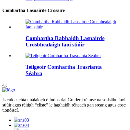
Comhartha Lasnairde Crosaire
Comhartha Rabhaidh Lasnairde
Crosbhealaigh faoi stiúir
Teilgeoir Comhartha Trasrianta
Séabra
ag
Is cuideachta nuálaíoch é Industrial Guider i réimse na soilsithe faoi
stiúir agus réitigh “cliste” le haghaidh réiteach gan sreang agus cosc ​​
tionóiscí.