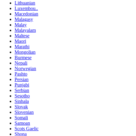
Lithuanian
Luxembou..
Macedonian
Malagasy
Malay
Malayalam
Maltese
Maori
Marathi
Mongolian
Burmese
Nepali
Norwegian
Pashto
Persian
Punjabi
Serbian
Sesotho
Sinhala
Slovak
Slovenian
Somali
Samoan
Scots Gaelic
Shona