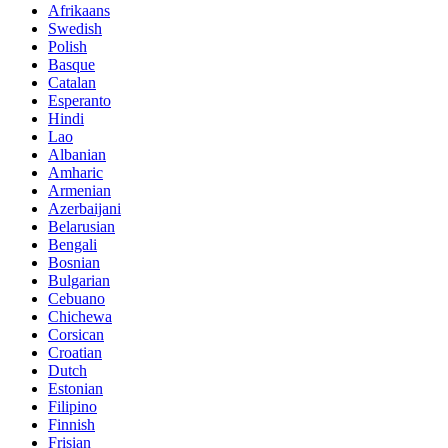
Afrikaans
Swedish
Polish
Basque
Catalan
Esperanto
Hindi
Lao
Albanian
Amharic
Armenian
Azerbaijani
Belarusian
Bengali
Bosnian
Bulgarian
Cebuano
Chichewa
Corsican
Croatian
Dutch
Estonian
Filipino
Finnish
Frisian