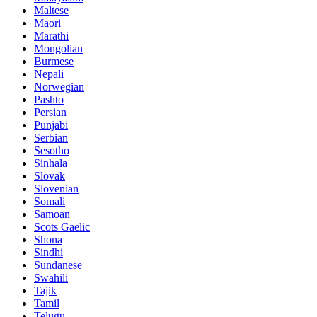
Maltese
Maori
Marathi
Mongolian
Burmese
Nepali
Norwegian
Pashto
Persian
Punjabi
Serbian
Sesotho
Sinhala
Slovak
Slovenian
Somali
Samoan
Scots Gaelic
Shona
Sindhi
Sundanese
Swahili
Tajik
Tamil
Telugu