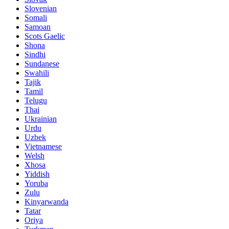
Slovenian
Somali
Samoan
Scots Gaelic
Shona
Sindhi
Sundanese
Swahili
Tajik
Tamil
Telugu
Thai
Ukrainian
Urdu
Uzbek
Vietnamese
Welsh
Xhosa
Yiddish
Yoruba
Zulu
Kinyarwanda
Tatar
Oriya