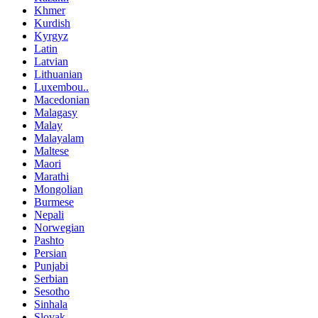
Khmer
Kurdish
Kyrgyz
Latin
Latvian
Lithuanian
Luxembou..
Macedonian
Malagasy
Malay
Malayalam
Maltese
Maori
Marathi
Mongolian
Burmese
Nepali
Norwegian
Pashto
Persian
Punjabi
Serbian
Sesotho
Sinhala
Slovak