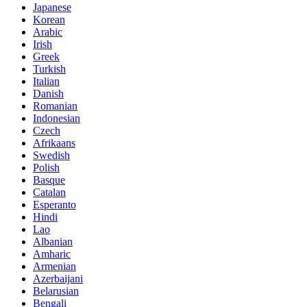
Japanese
Korean
Arabic
Irish
Greek
Turkish
Italian
Danish
Romanian
Indonesian
Czech
Afrikaans
Swedish
Polish
Basque
Catalan
Esperanto
Hindi
Lao
Albanian
Amharic
Armenian
Azerbaijani
Belarusian
Bengali