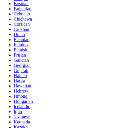
Bosnian
Bulgarian
Cebuano
Chichewa
Corsican
Croatian
Dutch
Estonian
Filipino
Finnish
Frisian
Galician
Georgian
Gujarati
Haitian
Hausa
Hawaiian
Hebrew
Hmong
Hungarian
Icelandic
Igbo
Javanese
Kannada
Kazakh