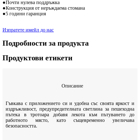
●
Почти нулева поддръжка
●
Конструкция от неръждаема стомана
●
5 години гаранция
Изпратете имейл до нас
Подробности за продукта
Продуктови етикети
Описание
Гъвкава с приложението си и удобна със своята яркост и
издръжливост, предупредителната светлина за пешеходна
пътека в тротоара добавя лекота към пътуването до
работното място, като същевременно увеличава
безопасността.