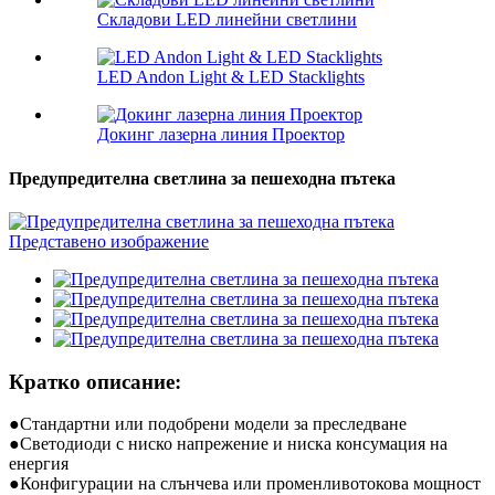
Складови LED линейни светлини
LED Andon Light & LED Stacklights
Докинг лазерна линия Проектор
Предупредителна светлина за пешеходна пътека
Кратко описание:
●
Стандартни или подобрени модели за преследване
●
Светодиоди с ниско напрежение и ниска консумация на
енергия
●
Конфигурации на слънчева или променливотокова мощност