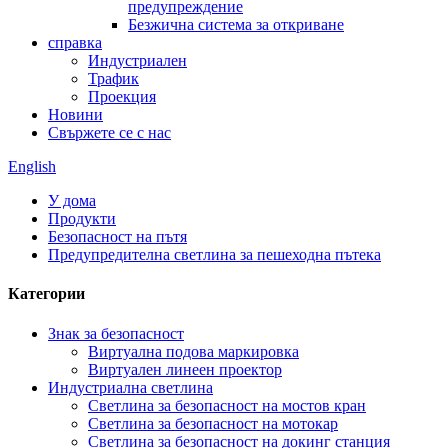
предупреждение
Безжична система за откриване
справка
Индустриален
Трафик
Проекция
Новини
Свържете се с нас
English
У дома
Продукти
Безопасност на пътя
Предупредителна светлина за пешеходна пътека
Категории
Знак за безопасност
Виртуална подова маркировка
Виртуален линеен проектор
Индустриална светлина
Светлина за безопасност на мостов кран
Светлина за безопасност на мотокар
Светлина за безопасност на докинг станция