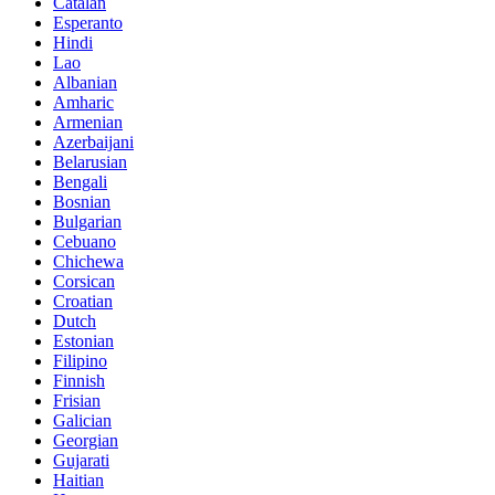
Catalan
Esperanto
Hindi
Lao
Albanian
Amharic
Armenian
Azerbaijani
Belarusian
Bengali
Bosnian
Bulgarian
Cebuano
Chichewa
Corsican
Croatian
Dutch
Estonian
Filipino
Finnish
Frisian
Galician
Georgian
Gujarati
Haitian