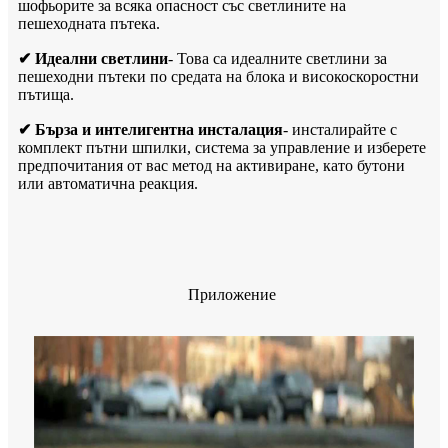
шофьорите за всяка опасност със светлините на
пешеходната пътека.
✔ Идеални светлини
- Това са идеалните светлини за
пешеходни пътеки по средата на блока и високоскоростни
пътища.
✔ Бърза и интелигентна инсталация
- инсталирайте с
комплект пътни шпилки, система за управление и изберете
предпочитания от вас метод на активиране, като бутони
или автоматична реакция.
Приложение