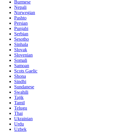
Burmese
Nepali
Norwegian
Pashto
Persian
Punjabi
Serbian
Sesotho
Sinhala
Slovak
Slovenian
Somali
Samoan
Scots Gaelic
Shona
Sindhi
Sundanese
Swahili
Tajik
Tamil
Telugu
Thai
Ukrainian
Urdu
Uzbek