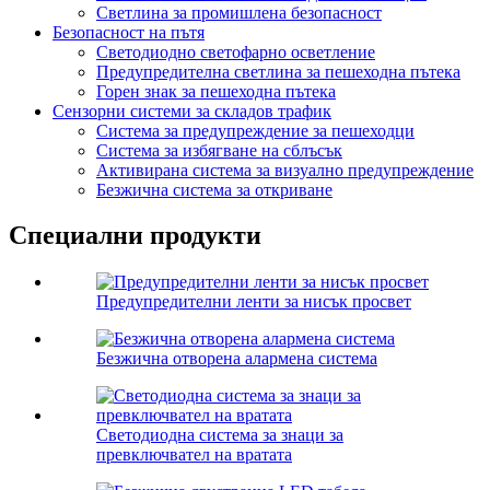
Светлина за промишлена безопасност
Безопасност на пътя
Светодиодно светофарно осветление
Предупредителна светлина за пешеходна пътека
Горен знак за пешеходна пътека
Сензорни системи за складов трафик
Система за предупреждение за пешеходци
Система за избягване на сблъсък
Активирана система за визуално предупреждение
Безжична система за откриване
Специални продукти
Предупредителни ленти за нисък просвет
Безжична отворена алармена система
Светодиодна система за знаци за
превключвател на вратата