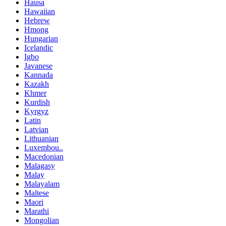
Hausa
Hawaiian
Hebrew
Hmong
Hungarian
Icelandic
Igbo
Javanese
Kannada
Kazakh
Khmer
Kurdish
Kyrgyz
Latin
Latvian
Lithuanian
Luxembou..
Macedonian
Malagasy
Malay
Malayalam
Maltese
Maori
Marathi
Mongolian