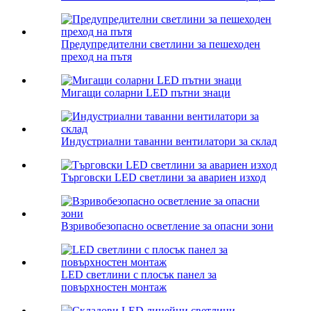
Предупредителни светлини за пешеходен
преход на пътя
Мигащи соларни LED пътни знаци
Индустриални таванни вентилатори за склад
Търговски LED светлини за авариен изход
Взривобезопасно осветление за опасни зони
LED светлини с плосък панел за
повърхностен монтаж