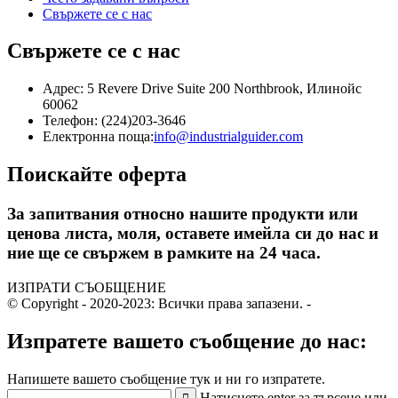
Свържете се с нас
Свържете се с нас
Адрес: 5 Revere Drive Suite 200 Northbrook, Илинойс
60062
Телефон: (224)203-3646
Електронна поща:
info@industrialguider.com
Поискайте оферта
За запитвания относно нашите продукти или
ценова листа, моля, оставете имейла си до нас и
ние ще се свържем в рамките на 24 часа.
ИЗПРАТИ СЪОБЩЕНИЕ
© Copyright - 2020-2023: Всички права запазени.
-
Изпратете вашето съобщение до нас:
Напишете вашето съобщение тук и ни го изпратете.
Натиснете enter за търсене или